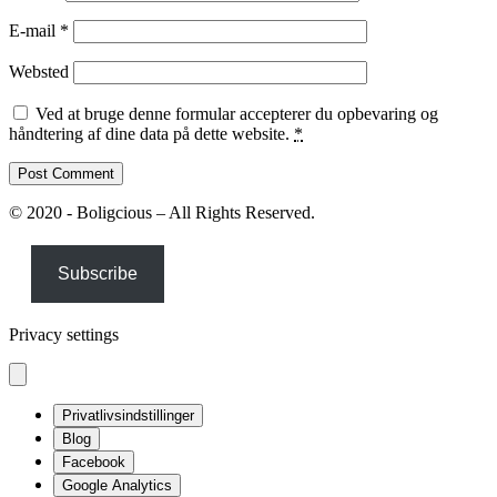
E-mail
*
Websted
Ved at bruge denne formular accepterer du opbevaring og
håndtering af dine data på dette website.
*
© 2020 - Boligcious – All Rights Reserved.
Subscribe
Privacy settings
Privatlivsindstillinger
Blog
Facebook
Google Analytics