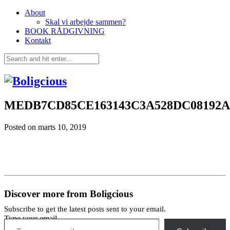
About
Skal vi arbejde sammen?
BOOK RÅDGIVNING
Kontakt
MEDB7CD85CE163143C3A528DC08192A
Posted on
marts 10, 2019
Discover more from Boligcious
Subscribe to get the latest posts sent to your email.
Type your email…