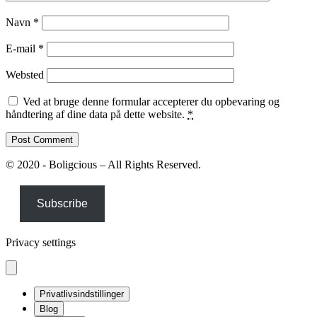
Navn
*
E-mail
*
Websted
Ved at bruge denne formular accepterer du opbevaring og
håndtering af dine data på dette website.
*
© 2020 - Boligcious – All Rights Reserved.
Subscribe
Privacy settings
Privatlivsindstillinger
Blog