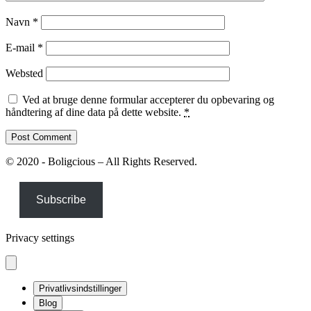
Navn
*
E-mail
*
Websted
Ved at bruge denne formular accepterer du opbevaring og
håndtering af dine data på dette website.
*
© 2020 - Boligcious – All Rights Reserved.
Subscribe
Privacy settings
Privatlivsindstillinger
Blog