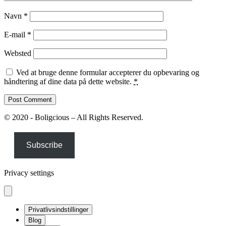
Navn
*
E-mail
*
Websted
Ved at bruge denne formular accepterer du opbevaring og
håndtering af dine data på dette website.
*
© 2020 - Boligcious – All Rights Reserved.
Subscribe
Privacy settings
Privatlivsindstillinger
Blog