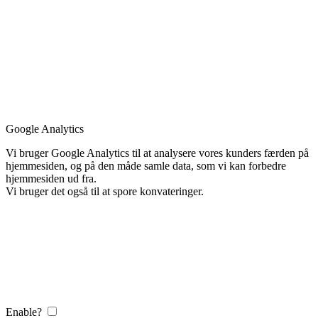
Google Analytics
Vi bruger Google Analytics til at analysere vores kunders færden på
hjemmesiden, og på den måde samle data, som vi kan forbedre
hjemmesiden ud fra.
Vi bruger det også til at spore konvateringer.
Enable?