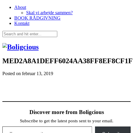
About
Skal vi arbejde sammen?
BOOK RÅDGIVNING
Kontakt
MED2A8A1DEFF6024AA38FF8EF8CF1F
Posted on
februar 13, 2019
Discover more from Boligcious
Subscribe to get the latest posts sent to your email.
Type your email…