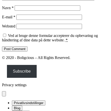
Navn
*
E-mail
*
Websted
Ved at bruge denne formular accepterer du opbevaring og
håndtering af dine data på dette website.
*
© 2020 - Boligcious – All Rights Reserved.
Subscribe
Privacy settings
Privatlivsindstillinger
Blog