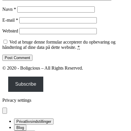
Navn
*
E-mail
*
Websted
Ved at bruge denne formular accepterer du opbevaring og
håndtering af dine data på dette website.
*
© 2020 - Boligcious – All Rights Reserved.
Subscribe
Privacy settings
Privatlivsindstillinger
Blog