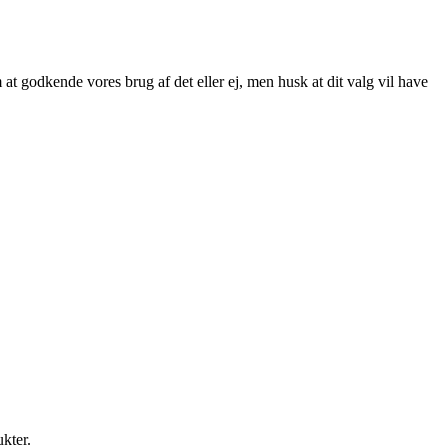
at godkende vores brug af det eller ej, men husk at dit valg vil have
ukter.