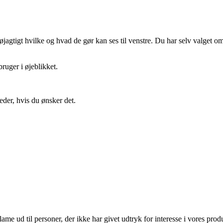
gtigt hvilke og hvad de gør kan ses til venstre. Du har selv valget om 
ruger i øjeblikket.
eder, hvis du ønsker det.
lame ud til personer, der ikke har givet udtryk for interesse i vores prod