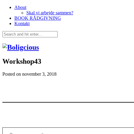
About
Skal vi arbejde sammen?
BOOK RÅDGIVNING
Kontakt
Workshop43
Posted on
november 3, 2018
Type your email…