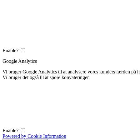
Enable?
Google Analytics
Vi bruger Google Analytics til at analysere vores kunders færden på
Vi bruger det også til at spore konvateringer.
Enable?
Powered by Cookie Information