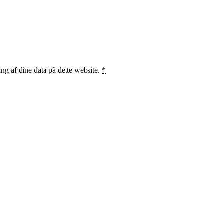
ng af dine data på dette website.
*