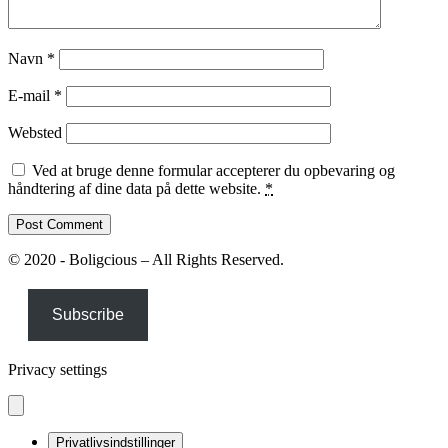
Navn
*
E-mail
*
Websted
Ved at bruge denne formular accepterer du opbevaring og
håndtering af dine data på dette website.
*
© 2020 - Boligcious – All Rights Reserved.
Subscribe
Privacy settings
Privatlivsindstillinger