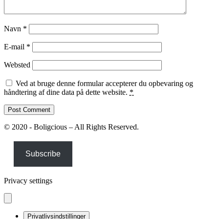
Navn
*
E-mail
*
Websted
Ved at bruge denne formular accepterer du opbevaring og
håndtering af dine data på dette website.
*
© 2020 - Boligcious – All Rights Reserved.
Subscribe
Privacy settings
Privatlivsindstillinger