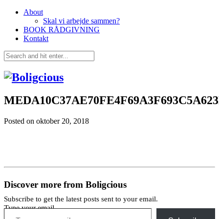
About
Skal vi arbejde sammen?
BOOK RÅDGIVNING
Kontakt
MEDA10C37AE70FE4F69A3F693C5A623
Posted on
oktober 20, 2018
Discover more from Boligcious
Subscribe to get the latest posts sent to your email.
Type your email…