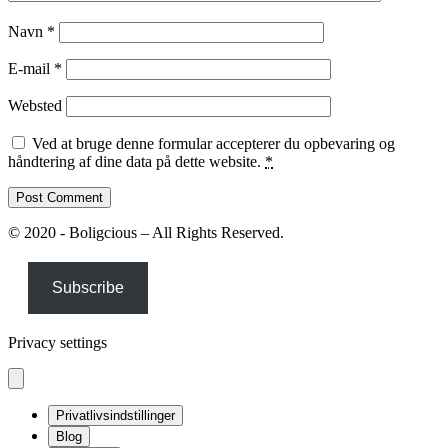
Navn
*
E-mail
*
Websted
Ved at bruge denne formular accepterer du opbevaring og
håndtering af dine data på dette website.
*
© 2020 - Boligcious – All Rights Reserved.
Subscribe
Privacy settings
Privatlivsindstillinger
Blog