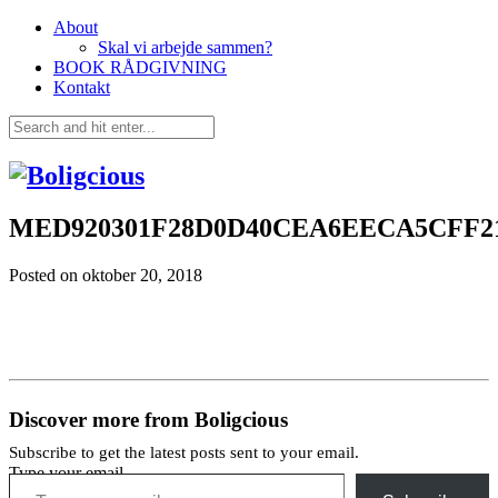
About
Skal vi arbejde sammen?
BOOK RÅDGIVNING
Kontakt
MED920301F28D0D40CEA6EECA5CFF2
Posted on
oktober 20, 2018
Discover more from Boligcious
Subscribe to get the latest posts sent to your email.
Type your email…