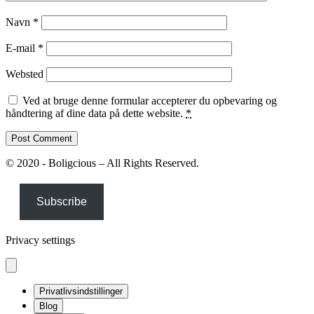
Navn
*
E-mail
*
Websted
Ved at bruge denne formular accepterer du opbevaring og
håndtering af dine data på dette website.
*
© 2020 - Boligcious – All Rights Reserved.
Subscribe
Privacy settings
Privatlivsindstillinger
Blog