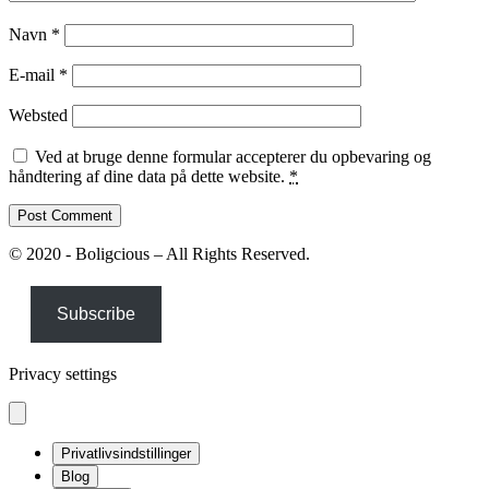
Navn
*
E-mail
*
Websted
Ved at bruge denne formular accepterer du opbevaring og
håndtering af dine data på dette website.
*
© 2020 - Boligcious – All Rights Reserved.
Subscribe
Privacy settings
Privatlivsindstillinger
Blog