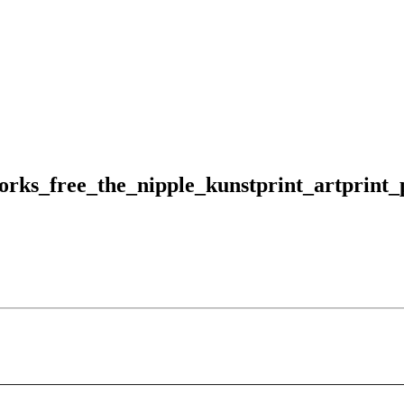
orks_free_the_nipple_kunstprint_artprint_