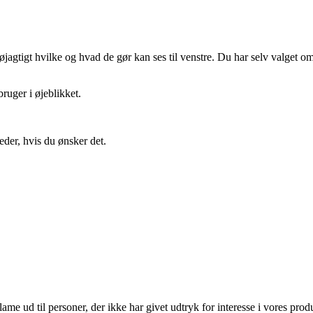
gtigt hvilke og hvad de gør kan ses til venstre. Du har selv valget om 
ruger i øjeblikket.
eder, hvis du ønsker det.
lame ud til personer, der ikke har givet udtryk for interesse i vores prod