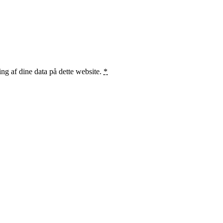
ng af dine data på dette website.
*