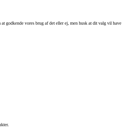
at godkende vores brug af det eller ej, men husk at dit valg vil have
ukter.