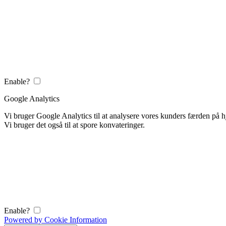
Enable?
Google Analytics
Vi bruger Google Analytics til at analysere vores kunders færden på
Vi bruger det også til at spore konvateringer.
Enable?
Powered by Cookie Information