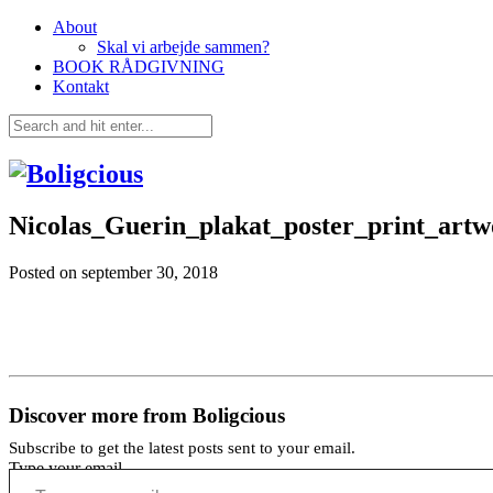
About
Skal vi arbejde sammen?
BOOK RÅDGIVNING
Kontakt
Nicolas_Guerin_plakat_poster_print_artw
Posted on
september 30, 2018
Discover more from Boligcious
Subscribe to get the latest posts sent to your email.
Type your email…