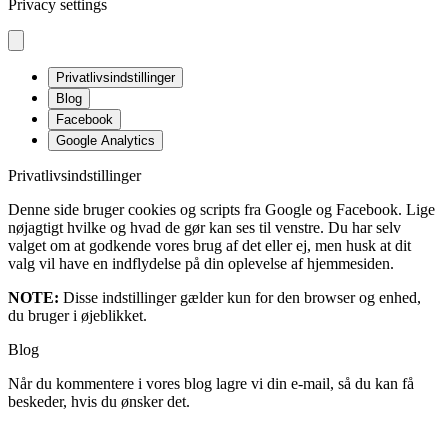
Privacy settings
Privatlivsindstillinger
Blog
Facebook
Google Analytics
Privatlivsindstillinger
Denne side bruger cookies og scripts fra Google og Facebook. Lige
nøjagtigt hvilke og hvad de gør kan ses til venstre. Du har selv
valget om at godkende vores brug af det eller ej, men husk at dit
valg vil have en indflydelse på din oplevelse af hjemmesiden.
NOTE:
Disse indstillinger gælder kun for den browser og enhed,
du bruger i øjeblikket.
Blog
Når du kommentere i vores blog lagre vi din e-mail, så du kan få
beskeder, hvis du ønsker det.