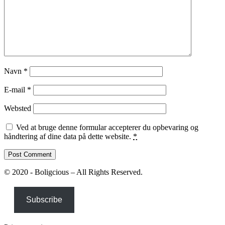
Navn
*
E-mail
*
Websted
Ved at bruge denne formular accepterer du opbevaring og
håndtering af dine data på dette website.
*
© 2020 - Boligcious – All Rights Reserved.
Subscribe