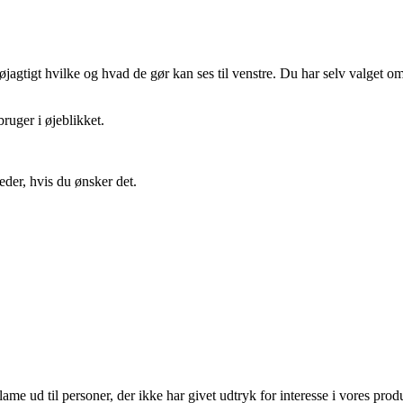
gtigt hvilke og hvad de gør kan ses til venstre. Du har selv valget om 
ruger i øjeblikket.
eder, hvis du ønsker det.
lame ud til personer, der ikke har givet udtryk for interesse i vores prod