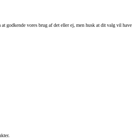
at godkende vores brug af det eller ej, men husk at dit valg vil have
ukter.