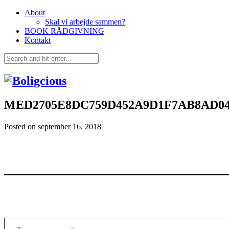
About
Skal vi arbejde sammen?
BOOK RÅDGIVNING
Kontakt
MED2705E8DC759D452A9D1F7AB8AD04
Posted on
september 16, 2018
Type your email…