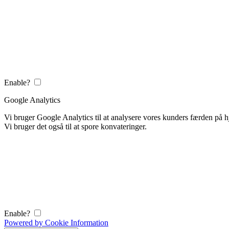
Enable?
Google Analytics
Vi bruger Google Analytics til at analysere vores kunders færden på
Vi bruger det også til at spore konvateringer.
Enable?
Powered by Cookie Information