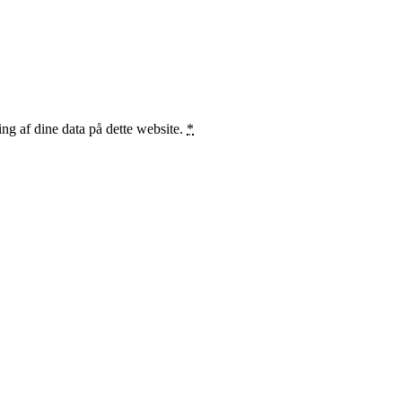
ng af dine data på dette website.
*