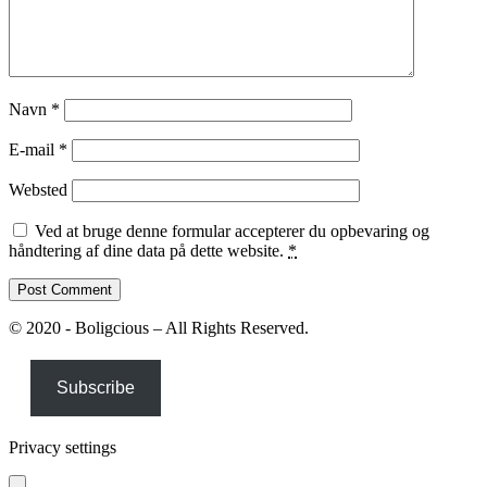
Navn
*
E-mail
*
Websted
Ved at bruge denne formular accepterer du opbevaring og
håndtering af dine data på dette website.
*
© 2020 - Boligcious – All Rights Reserved.
Subscribe
Privacy settings