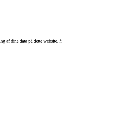
ng af dine data på dette website.
*