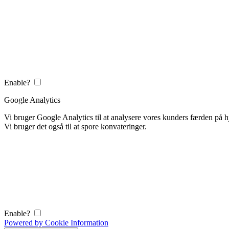
Enable?
Google Analytics
Vi bruger Google Analytics til at analysere vores kunders færden på
Vi bruger det også til at spore konvateringer.
Enable?
Powered by Cookie Information