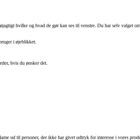
gtigt hvilke og hvad de gør kan ses til venstre. Du har selv valget om 
ruger i øjeblikket.
eder, hvis du ønsker det.
lame ud til personer, der ikke har givet udtryk for interesse i vores prod