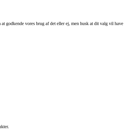
at godkende vores brug af det eller ej, men husk at dit valg vil have
ukter.