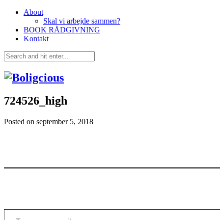
About
Skal vi arbejde sammen?
BOOK RÅDGIVNING
Kontakt
724526_high
Posted on
september 5, 2018
Type your email…