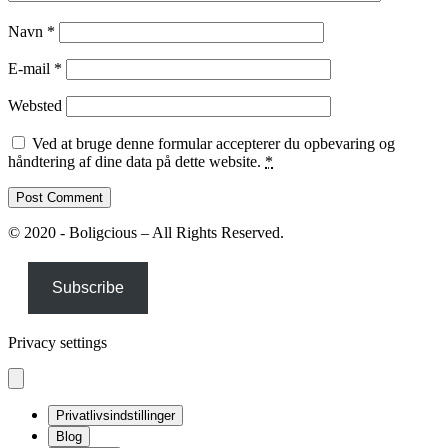
Navn
*
E-mail
*
Websted
Ved at bruge denne formular accepterer du opbevaring og
håndtering af dine data på dette website.
*
© 2020 - Boligcious – All Rights Reserved.
Subscribe
Privacy settings
Privatlivsindstillinger
Blog