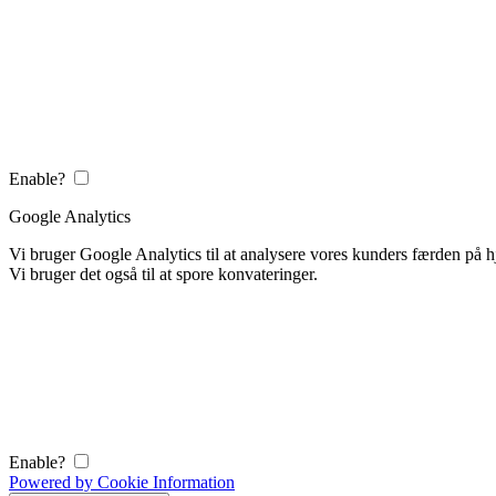
Enable?
Google Analytics
Vi bruger Google Analytics til at analysere vores kunders færden på
Vi bruger det også til at spore konvateringer.
Enable?
Powered by Cookie Information