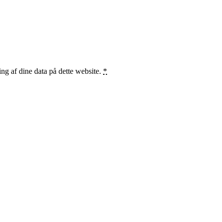
ng af dine data på dette website.
*