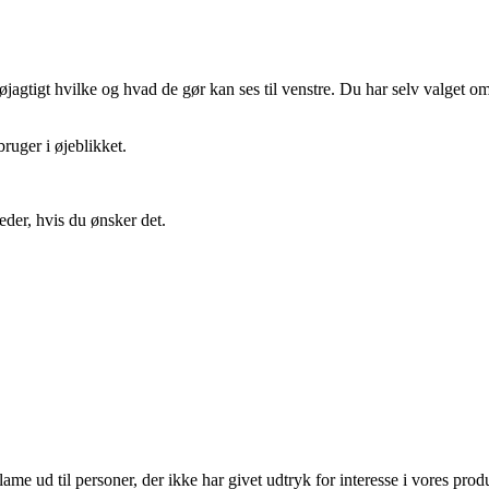
gtigt hvilke og hvad de gør kan ses til venstre. Du har selv valget om 
ruger i øjeblikket.
eder, hvis du ønsker det.
lame ud til personer, der ikke har givet udtryk for interesse i vores prod