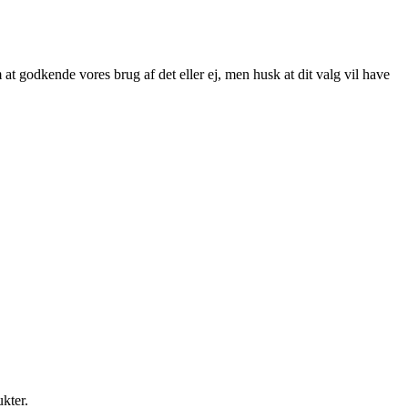
at godkende vores brug af det eller ej, men husk at dit valg vil have
ukter.