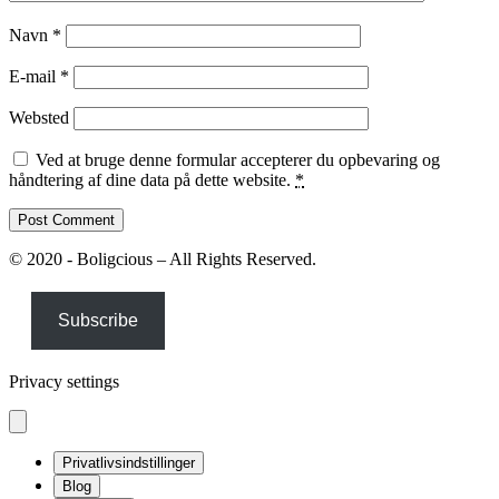
Navn
*
E-mail
*
Websted
Ved at bruge denne formular accepterer du opbevaring og
håndtering af dine data på dette website.
*
© 2020 - Boligcious – All Rights Reserved.
Subscribe
Privacy settings
Privatlivsindstillinger
Blog