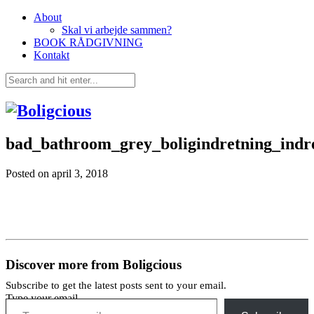
About
Skal vi arbejde sammen?
BOOK RÅDGIVNING
Kontakt
bad_bathroom_grey_boligindretning_indre
Posted on
april 3, 2018
Discover more from Boligcious
Subscribe to get the latest posts sent to your email.
Type your email…