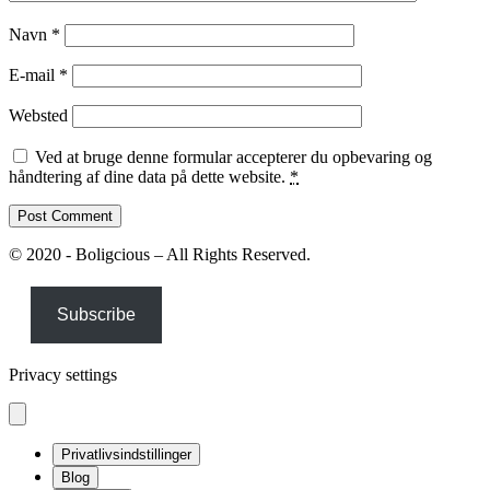
Navn
*
E-mail
*
Websted
Ved at bruge denne formular accepterer du opbevaring og
håndtering af dine data på dette website.
*
© 2020 - Boligcious – All Rights Reserved.
Subscribe
Privacy settings
Privatlivsindstillinger
Blog