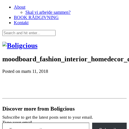
About
Skal vi arbejde sammen?
BOOK RÅDGIVNING
Kontakt
moodboard_fashion_interior_homedecor_d
Posted on
marts 11, 2018
Discover more from Boligcious
Subscribe to get the latest posts sent to your email.
Type your email…