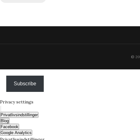
© 202
Subscribe
Privacy settings
Privatlivsindstillinger
Blog
Facebook
Google Analytics
Privatlivsindstillinger