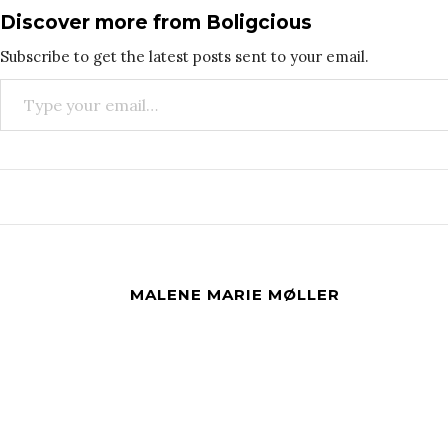
Discover more from Boligcious
Subscribe to get the latest posts sent to your email.
Type your email…
MALENE MARIE MØLLER