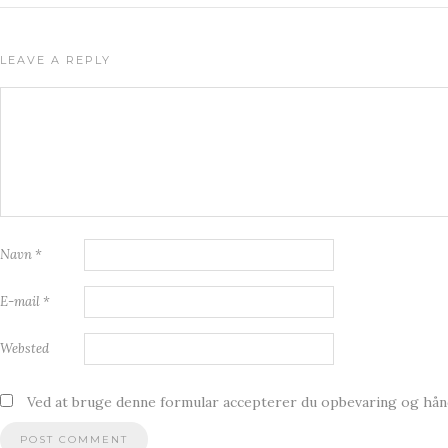
LEAVE A REPLY
Navn
*
E-mail
*
Websted
Ved at bruge denne formular accepterer du opbevaring og hånd