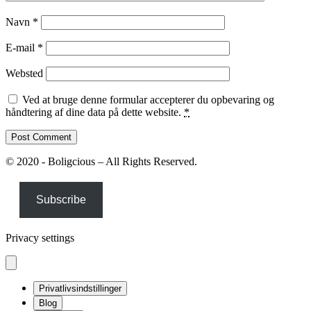
Navn
*
E-mail
*
Websted
Ved at bruge denne formular accepterer du opbevaring og
håndtering af dine data på dette website.
*
© 2020 - Boligcious – All Rights Reserved.
Subscribe
Privacy settings
Privatlivsindstillinger
Blog