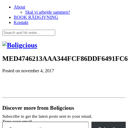
About
Skal vi arbejde sammen?
BOOK RÅDGIVNING
Kontakt
MED4746213AAA344FCF86DDF6491FC6
Posted on
november 4, 2017
Discover more from Boligcious
Subscribe to get the latest posts sent to your email.
Type your email…