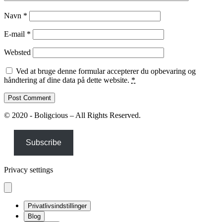
Navn
*
E-mail
*
Websted
Ved at bruge denne formular accepterer du opbevaring og
håndtering af dine data på dette website.
*
© 2020 - Boligcious – All Rights Reserved.
Subscribe
Privacy settings
Privatlivsindstillinger
Blog