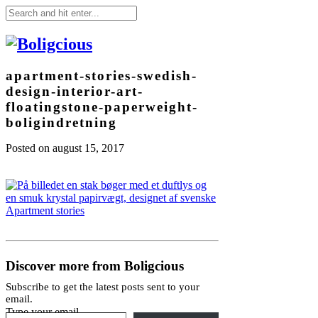
apartment-stories-swedish-
design-interior-art-
floatingstone-paperweight-
boligindretning
Posted on
august 15, 2017
Discover more from Boligcious
Subscribe to get the latest posts sent to your
email.
Type your email…