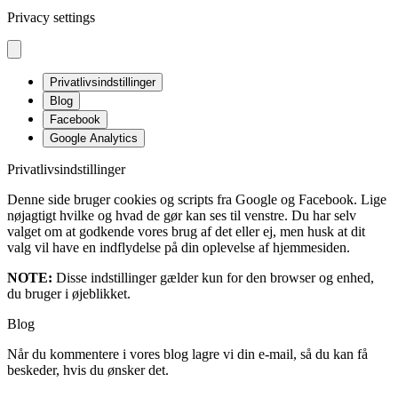
Privacy settings
Privatlivsindstillinger
Blog
Facebook
Google Analytics
Privatlivsindstillinger
Denne side bruger cookies og scripts fra Google og Facebook. Lige
nøjagtigt hvilke og hvad de gør kan ses til venstre. Du har selv
valget om at godkende vores brug af det eller ej, men husk at dit
valg vil have en indflydelse på din oplevelse af hjemmesiden.
NOTE:
Disse indstillinger gælder kun for den browser og enhed,
du bruger i øjeblikket.
Blog
Når du kommentere i vores blog lagre vi din e-mail, så du kan få
beskeder, hvis du ønsker det.